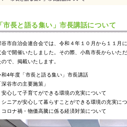
「市長と語る集い」市長講話について
深谷市自治会連合会では、令和４年１０月から１１月
支会で開催いたしました。その際、小島市長からいた
たので、掲載いたします。
令和4年度「市長と語る集い」市長講話
「深谷市の主要施策」
・安心して子育てができる環境の充実について
・シニアが安心して暮らすことができる環境の充実に
・コロナ禍・物価高騰に係る経済対策について