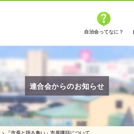
自治会ってなに？
連合会からのお知らせ
せ
>
「市長と語る集い」市長講話について