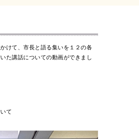
にかけて、市長と語る集いを１２の各
だいた講話についての動画ができまし
ついて