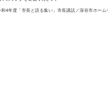
和4年度「市長と語る集い」市長講話／深谷市ホームページ (city