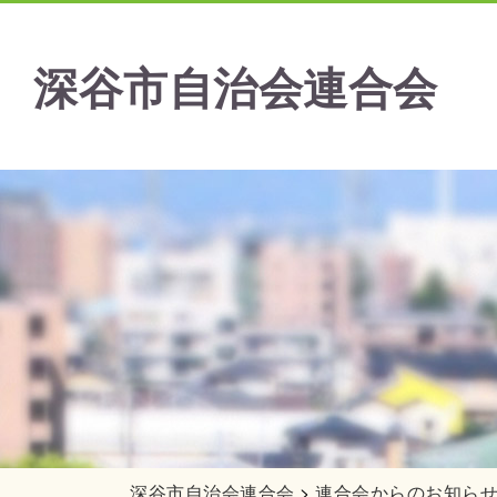
深谷市自治会連合会
深谷市自治会連合会
>
連合会からのお知ら