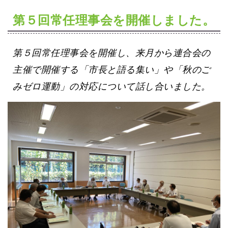
第５回常任理事会を開催しました。
第５回常任理事会を開催し、来月から連合会の
主催で開催する
「市長と語る集い」や「秋のご
みゼロ運動」の対応について話し合いました。