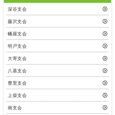
深谷支会
藤沢支会
幡羅支会
明戸支会
大寄支会
八基支会
豊里支会
上柴支会
南支会