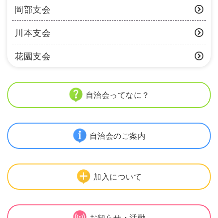
岡部支会
川本支会
花園支会
自治会ってなに？
自治会のご案内
加入について
お知らせ・活動