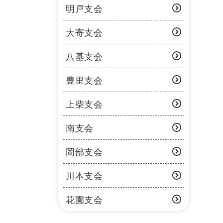
明戸支会
大寄支会
八基支会
豊里支会
上柴支会
南支会
岡部支会
川本支会
花園支会