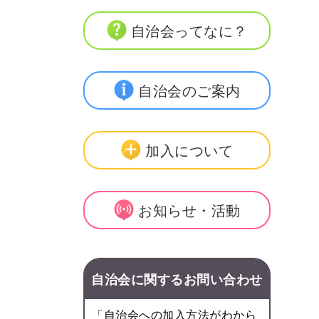
自治会ってなに？
自治会のご案内
加入について
お知らせ・活動
自治会に関するお問い合わせ
「自治会への加入方法がわから