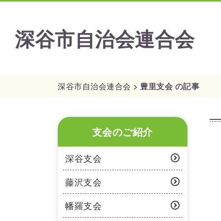
深谷市自治会連合会
深谷市自治会連合会
>
豊里支会 の記事
支会のご紹介
深谷支会
藤沢支会
幡羅支会