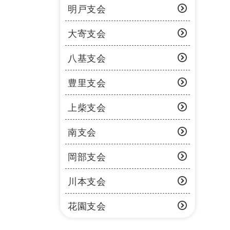
明戸支会
大寄支会
八基支会
豊里支会
上柴支会
南支会
岡部支会
川本支会
花園支会