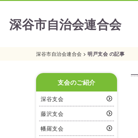
深谷市自治会連合会
深谷市自治会連合会
>
明戸支会 の記事
支会のご紹介
深谷支会
藤沢支会
幡羅支会